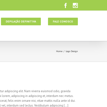
DEPILAÇÃO DEFINITIVA
FALE CONOSCO
Home
/
Logo Design
ur adipiscing elit. Nam viverra euismod odio, gravida
i lorem, adipiscing in adipiscing et, interdum nec metus.
cerat, felis enim ornare nisi, vitae mattis nulla ante id dui.
vel, interdum sed lectus. Vestibulum adipiscing [...]