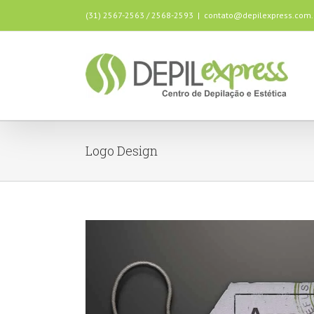
(31) 2567-2563 / 2568-2593
|
contato@depilexpress.com.
Logo Design