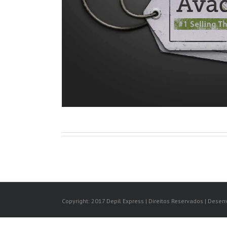
Copyright: 2017 Depil Express | Direitos Reservados | Desen