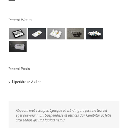
Recent Works
Recent Posts
Hiperidrose Axilar
Aliquam erat volutpat. Quisque at est id ligula facilisis laoreet
eget pulvinar nibh. Suspendisse at ultrices dui. Curabitur ac felis
arcu sadips ipsums fugiats nemis.