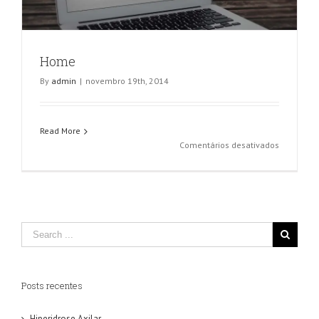
Home
By
admin
|
novembro 19th, 2014
Read More
em
Comentários desativados
Home
Posts recentes
Hiperidrose Axilar