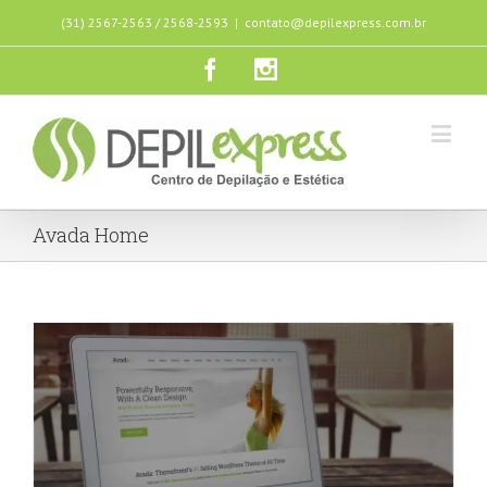
(31) 2567-2563 / 2568-2593
|
contato@depilexpress.com.br
Avada Home